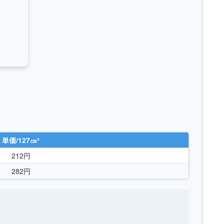
単価/127㎝³
212円
282円