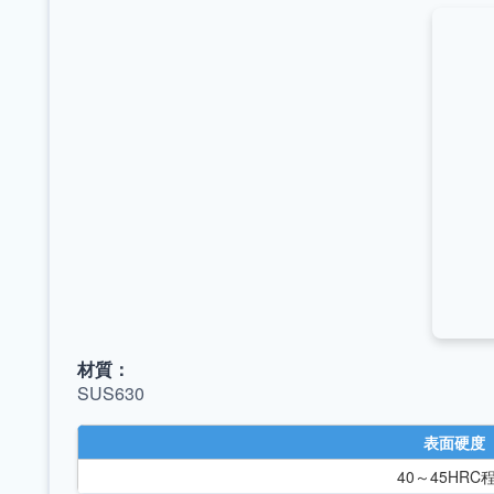
材質：
SUS630
表面硬度
40～45HRC