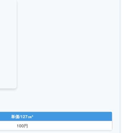
単価/127㎝³
100円