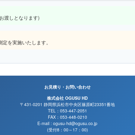
方お渡しとなります)
測定を実施いたします。
お見積り・お問い合わせ
株式会社 OGUSU HD
〒431-0201 静岡県浜松市中央区篠原町23351番地
TEL：053-447-2051
FAX：053-448-0210
E-mail : ogusu-hd@ogusu.co.jp
(受付8：00～17：00)