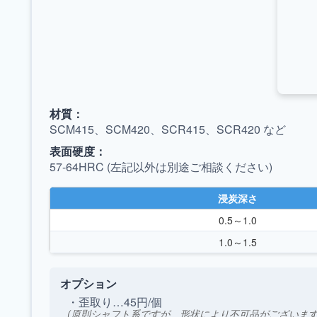
材質：
SCM415、SCM420、SCR415、SCR420 など
表面硬度：
57-64HRC (左記以外は別途ご相談ください)
浸炭深さ
0.5～1.0
1.0～1.5
オプション
・歪取り…45円/個
(原則シャフト系ですが、形状により不可品がございます