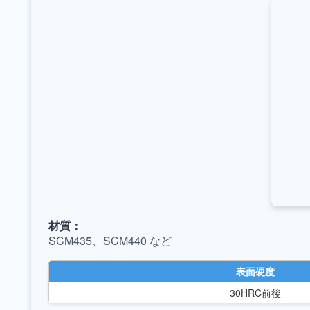
材質：
SCM435、SCM440 など
表面硬度
30HRC前後