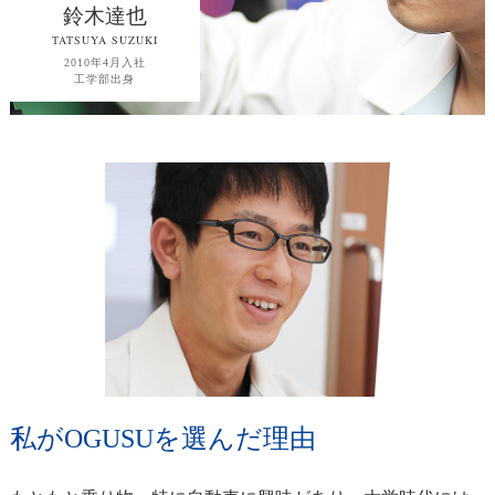
鈴木達也
TATSUYA SUZUKI
2010年4月入社
工学部出身
私がOGUSUを選んだ理由