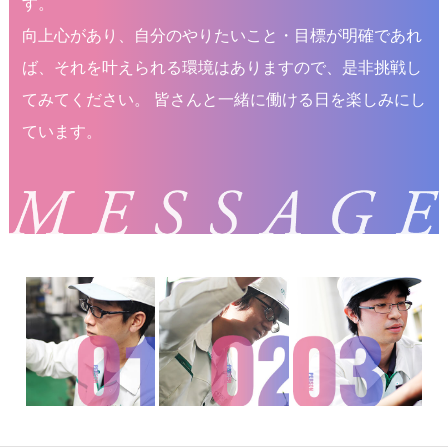
す。
向上心があり、自分のやりたいこと・目標が明確であれ
ば、それを叶えられる環境はありますので、是非挑戦し
てみてください。 皆さんと一緒に働ける日を楽しみにし
ています。